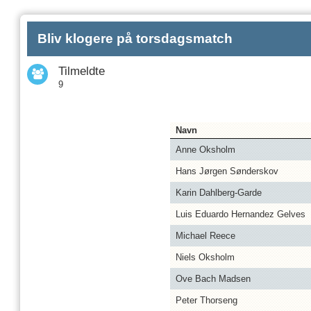
Bliv klogere på torsdagsmatch
Tilmeldte
9
Navn
Anne Oksholm
Hans Jørgen Sønderskov
Karin Dahlberg-Garde
Luis Eduardo Hernandez Gelves
Michael Reece
Niels Oksholm
Ove Bach Madsen
Peter Thorseng