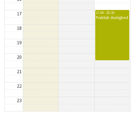
17
17.00 - 20.30
Praktisk duelighed
18
19
20
21
22
23