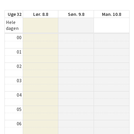
Uge 32
Lør. 8.8
Søn. 9.8
Man. 10.8
Hele
dagen
00
01
02
03
04
05
06