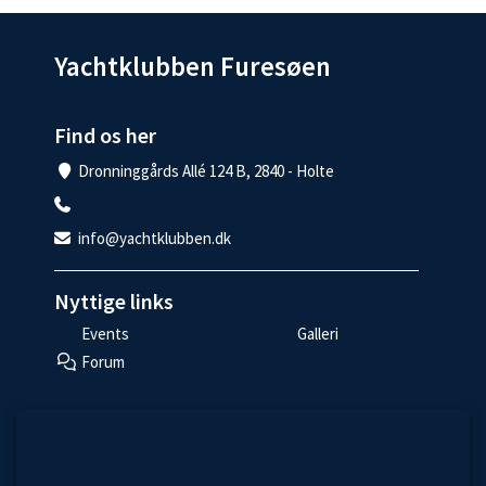
Yachtklubben Furesøen
Find os her
Dronninggårds Allé 124 B, 2840 - Holte
info@yachtklubben.dk
Nyttige links
Events
Galleri
Forum