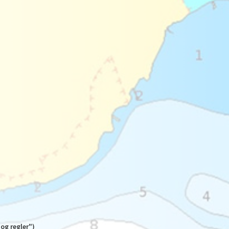
og regler")