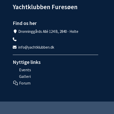
Yachtklubben Furesøen
Find os her
Dronninggårds Allé 124 B, 2840 - Holte
info@yachtklubben.dk
Nyttige links
Events
Galleri
Forum