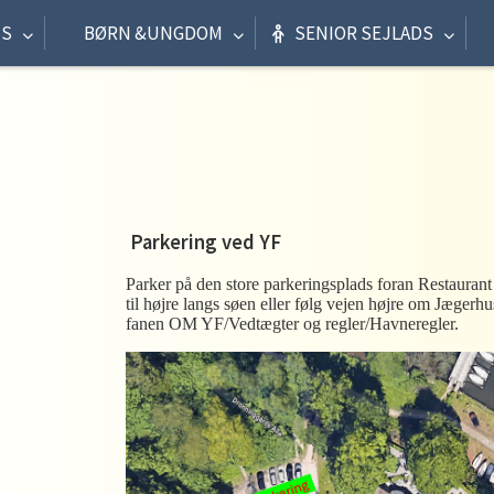
US
BØRN &UNGDOM
SENIOR SEJLADS
Parkering ved YF
Parker på den store parkeringsplads foran Restaurant
til højre langs søen eller følg vejen højre om Jægerhuse
fanen OM YF/Vedtægter og regler/Havneregler.