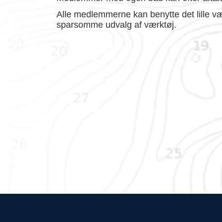
Alle m
edlemmerne kan benytte det lille v
sparsomme udvalg af værktøj.