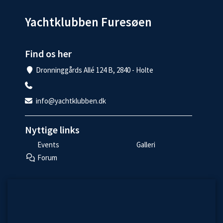
Yachtklubben Furesøen
Find os her
Dronninggårds Allé 124 B, 2840 - Holte
info@yachtklubben.dk
Nyttige links
Events
Galleri
Forum