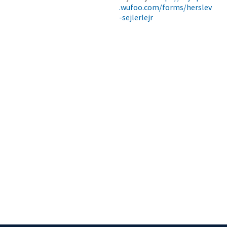
.wufoo.com/forms/herslev
-sejlerlejr