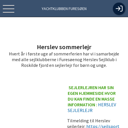
YACHTKLUBBEN FURESØEN
Herslev sommerlejr
Hvert år i første uge af sommerferien har vi i samarbejde
med alle sejlklubberne i Furesøenog Herslev Sejlklub i
Roskilde fjord en sejlerlejr for børn og unge.
SEJLERLEJREN HAR SIN
EGEN HJEMMESIDE HVOR
DU KAN FINDE EN MASSE
INFORMATION :
HERSLEV
SEJLERLEJR
Tilmelding til Herslev
sejlerlejr:
https://sejlsport