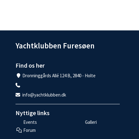
Yachtklubben Furesøen
Find os her
Dronninggårds Allé 124 B, 2840 - Holte
info@yachtklubben.dk
Nyttige links
Events
Galleri
Forum