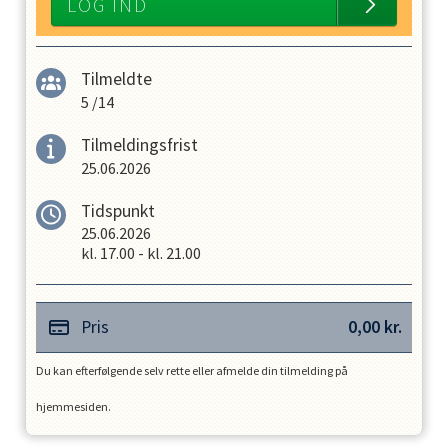
LOG IND
Tilmeldte
5
/
14
Tilmeldingsfrist
25.06.2026
Tidspunkt
25.06.2026
kl.
17.00
-
kl.
21.00
Pris
0,00
kr.
Du kan efterfølgende selv rette eller afmelde din tilmelding på
hjemmesiden.